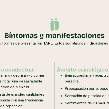
Síntomas y manifestaciones
 formas de presentar un
TANE
. Estos son algunos
indicadores 
o conductual
Ámbito psicológico
er muy deprisa y/o comer
Baja autoestima y aceptac
a notar una desagradable
personal
ación de plenitud
Preocupación por el peso
sta de grandes cantidades
Sensación de pérdida de c
omida con una frecuencia
Sentimientos de culpabili
 de repetición.