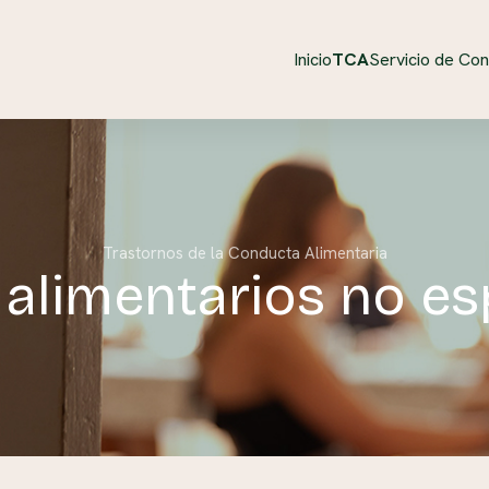
Inicio
TCA
Servicio de Con
Trastornos de la Conducta Alimentaria
 alimentarios no es