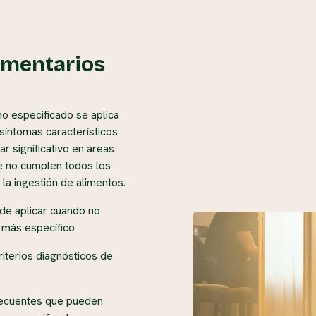
imentarios
no especificado se aplica
 síntomas característicos
r significativo en áreas
e no cumplen todos los
 la ingestión de alimentos.
ede aplicar cuando no
o más específico
riterios diagnósticos de
frecuentes que pueden