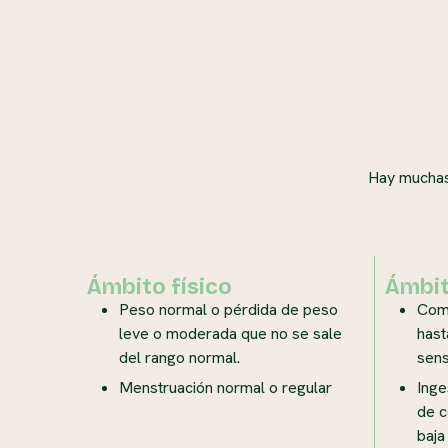
Hay muchas
Ámbito físico
Ámbit
Peso normal o pérdida de peso
Com
leve o moderada que no se sale
hast
del rango normal.
sens
Menstruación normal o regular
Inge
de c
baja