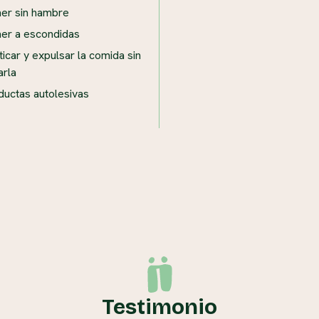
er sin hambre
er a escondidas
icar y expulsar la comida sin
arla
uctas autolesivas
Testimonio