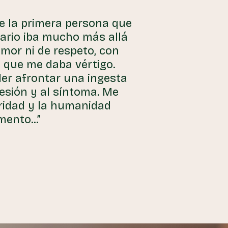
ue la primera persona que
ario iba mucho más allá
mor ni de respeto, con
 que me daba vértigo.
er afrontar una ingesta
esión y al síntoma. Me
aridad y la humanidad
ento...”