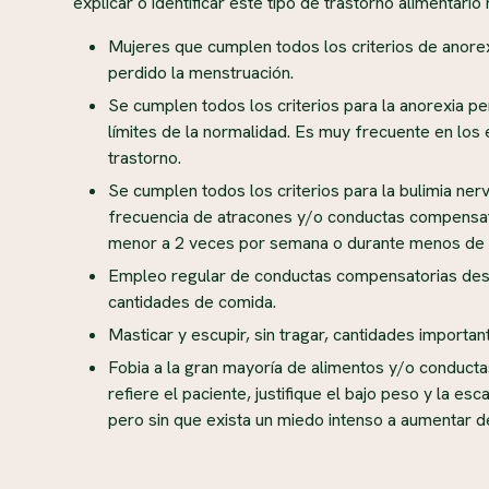
explicar o identificar este tipo de trastorno alimentario
Mujeres que cumplen todos los criterios de anore
perdido la menstruación.
Se cumplen todos los criterios para la anorexia p
límites de la normalidad. Es muy frecuente en los e
trastorno.
Se cumplen todos los criterios para la bulimia ner
frecuencia de atracones y/o conductas compensat
menor a 2 veces por semana o durante menos de
Empleo regular de conductas compensatorias des
cantidades de comida.
Masticar y escupir, sin tragar, cantidades importa
Fobia a la gran mayoría de alimentos y/o conduct
refiere el paciente, justifique el bajo peso y la esc
pero sin que exista un miedo intenso a aumentar d