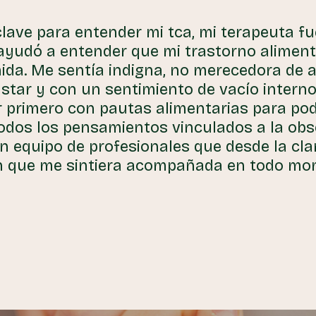
clave para entender mi tca, mi terapeuta f
ayudó a entender que mi trastorno aliment
mida. Me sentía indigna, no merecedora de a
tar y con un sentimiento de vacío interno
primero con pautas alimentarias para pod
todos los pensamientos vinculados a la obs
n equipo de profesionales que desde la cl
n que me sintiera acompañada en todo mom