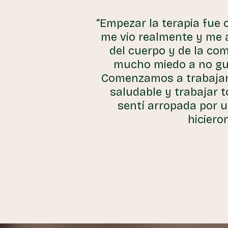
“Empezar la terapia fue 
me vio realmente y me 
del cuerpo y de la co
mucho miedo a no gus
Comenzamos a trabajar 
saludable y trabajar 
sentí arropada por u
hiciero