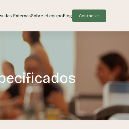
sultas Externas
Sobre el equipo
Blog
Contactar
pecificados