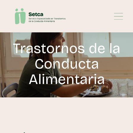
Trastornos de la
Conducta
Alimentaria