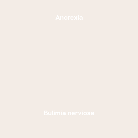
Anorexia
Bulimia nerviosa